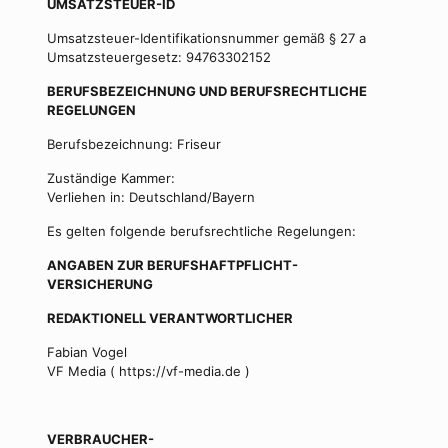
UMSATZSTEUER-ID
Umsatzsteuer-Identifikationsnummer gemäß § 27 a
Umsatzsteuergesetz: 94763302152
BERUFSBEZEICHNUNG UND BERUFSRECHTLICHE
REGELUNGEN
Berufsbezeichnung: Friseur
Zuständige Kammer:
Verliehen in: Deutschland/Bayern
Es gelten folgende berufsrechtliche Regelungen:
ANGABEN ZUR BERUFSHAFTPFLICHT-
VERSICHERUNG
REDAKTIONELL VERANTWORTLICHER
Fabian Vogel
VF Media (
https://vf-media.de
)
VERBRAUCHER-