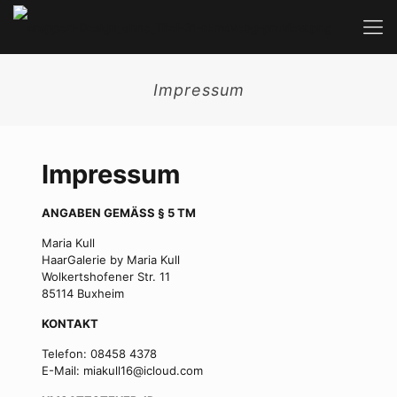
Impressum
Impressum
ANGABEN GEMÄSS § 5 TM
Maria Kull
HaarGalerie by Maria Kull
Wolkertshofener Str. 11
85114 Buxheim
KONTAKT
Telefon: 08458 4378
E-Mail: miakull16@icloud.com